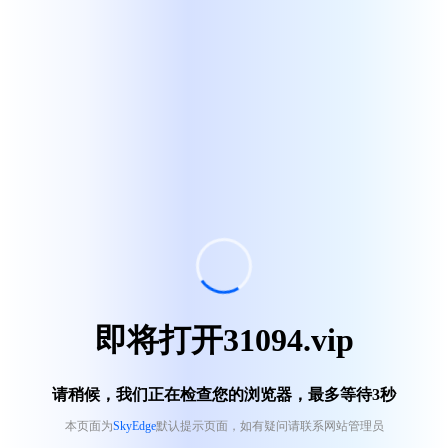
即将打开31094.vip
请稍候，我们正在检查您的浏览器，最多等待
3
秒
本页面为
SkyEdge
默认提示页面，如有疑问请联系网站管理员