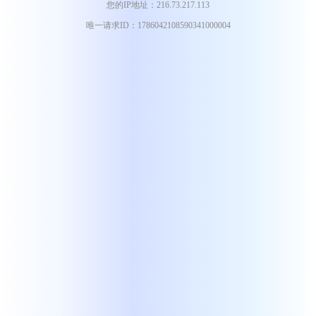
您的IP地址：216.73.217.113
唯一请求ID：1786042108590341000004